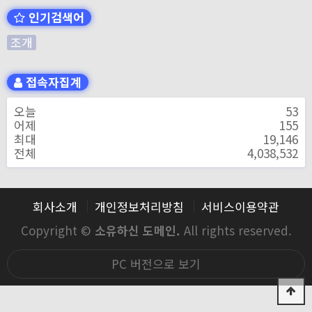
인기검색어
조개
접속자집계
오늘
53
어제
155
최대
19,146
전체
4,038,532
회사소개
개인정보처리방침
서비스이용약관
Copyright ©
소유하신 도메인.
All rights reserved.
PC 버전으로 보기